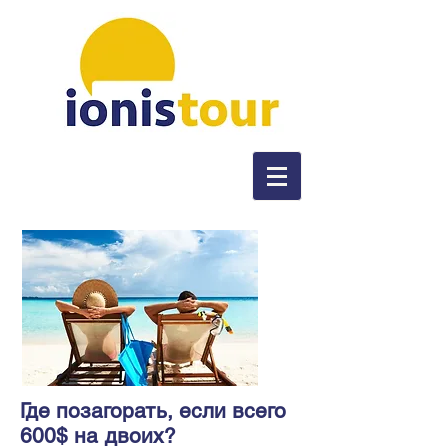
Где позагорать, если всего
600$ на двоих?