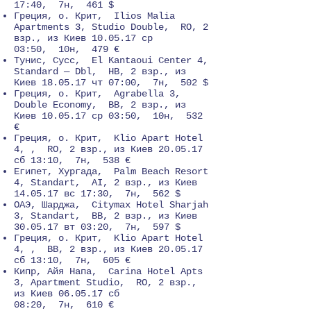
17:40, 7н, 461 $
Греция, о. Крит, Ilios Malia
Apartments 3, Studio Double, RO, 2
взр., из Киев 10.05.17 ср
03:50, 10н, 479 €
Тунис, Сусс, El Kantaoui Center 4,
Standard — Dbl, HB, 2 взр., из
Киев 18.05.17 чт 07:00, 7н, 502 $
Греция, о. Крит, Agrabella 3,
Double Economy, BB, 2 взр., из
Киев 10.05.17 ср 03:50, 10н, 532
€
Греция, о. Крит, Klio Apart Hotel
4, , RO, 2 взр., из Киев 20.05.17
сб 13:10, 7н, 538 €
Египет, Хургада, Palm Beach Resort
4, Standart, AI, 2 взр., из Киев
14.05.17 вс 17:30, 7н, 562 $
ОАЭ, Шарджа, Citymax Hotel Sharjah
3, Standart, BB, 2 взр., из Киев
30.05.17 вт 03:20, 7н, 597 $
Греция, о. Крит, Klio Apart Hotel
4, , BB, 2 взр., из Киев 20.05.17
сб 13:10, 7н, 605 €
Кипр, Айя Напа, Carina Hotel Apts
3, Apartment Studio, RO, 2 взр.,
из Киев 06.05.17 сб
08:20, 7н, 610 €